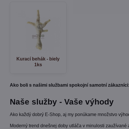
Kurací behák - biely
1ks
Ako boli s našimi službami spokojní samotní zákazníci
Naše služby - Vaše výhody
Ako každý dobrý E-Shop, aj my ponúkame množstvo výhod 
Moderný trend dnešnej doby utláča v minulosti zaužívané 