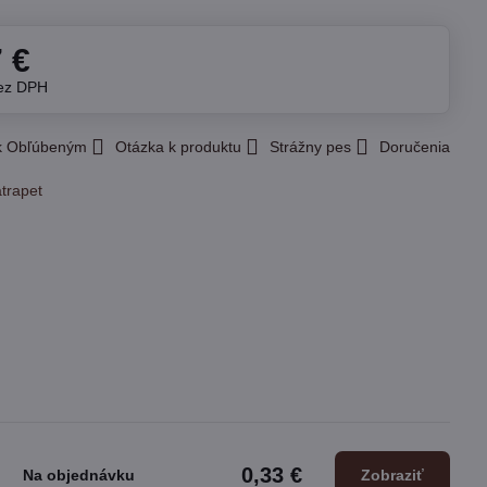
7 €
ez DPH
 k Obľúbeným
Otázka k produktu
Strážny pes
Doručenia
atrapet
0,33 €
Na objednávku
Zobraziť