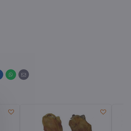
inkedIn
WhatsApp
E-
mail