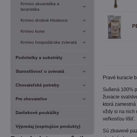
Krmivo akvaristika a
teraristika
Krmivo drobné hlodavce
P
Krmivo kone
Krmivo hospodárske zvieratá
Podstielky a substráty
Starostlivosť o zvieratá
Pravé kuracie b
Chovateľské potreby
Sušená 100% prí
žuvacie svalstv
Pre chovateľov
ktorá zamestná 
vždy si na nich
Darčekové poukážky
veľkosťou líšiť.
Výpredaj (expirujúce produkty)
Sú zbavené pazú