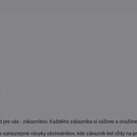
:
pre vás - zákazníkov. Každého zákazníka si vážime a snažíme
a samozrejmé návyky obchodníkov, kde zákazník bol vždy na pr