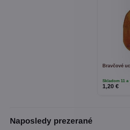
Bravčové u
Skladom 11 a 
1,20 €
Naposledy prezerané