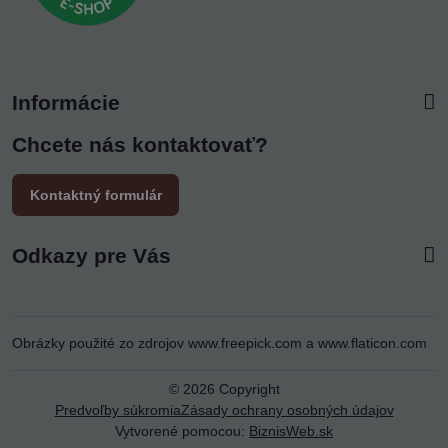
Informácie
Chcete nás kontaktovať?
Kontaktný formulár
Odkazy pre Vás
Obrázky použité zo zdrojov
www.freepick.com
a
www.flaticon.com
©
2026
Copyright
Predvoľby súkromia
Zásady ochrany osobných údajov
Vytvorené pomocou:
BiznisWeb.sk