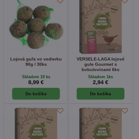
Lojová guľa vo vedierku
VERSELE-LAGA lojové
90g / 30ks
gule Gourmet s
bobulovinami 6ks
Skladom 10 ks
Skladom 1ks
8,99 €
2,94 €
Do košíka
Do košíka