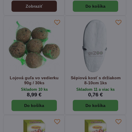
Zobraziť
Do košíka
Lojová guľa vo vedierku
Sépiová kosť s držiakom
90g / 30ks
8-10cm 1ks
Skladom 10 ks
Skladom 11 a viac ks
8,99 €
0,76 €
Do košíka
Do košíka