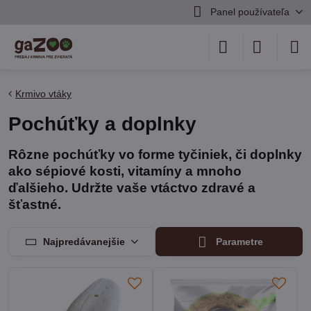
Panel používateľa
Krmivo vtáky
Pochúťky a doplnky
Rôzne pochúťky vo forme tyčiniek, či doplnky
ako sépiové kosti, vitamíny a mnoho
ďalšieho. Udržte vaše vtáctvo zdravé a
šťastné.
Najpredávanejšie
Parametre