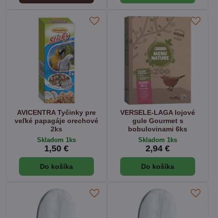
AVICENTRA Tyčinky pre
VERSELE-LAGA lojové
veľké papagáje orechové
gule Gourmet s
2ks
bobulovinami 6ks
Skladom 1ks
Skladom 1ks
1,50 €
2,94 €
Do košíka
Do košíka