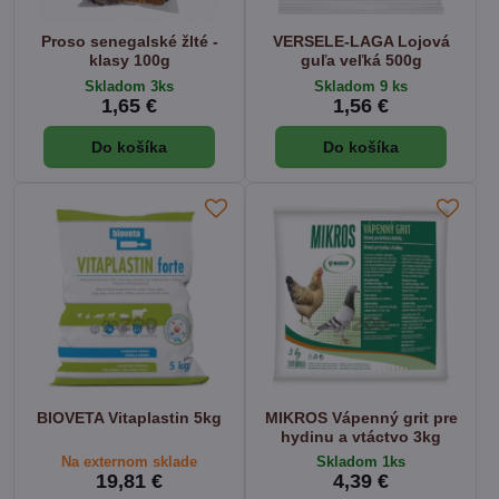
Proso senegalské žlté -
VERSELE-LAGA Lojová
klasy 100g
guľa veľká 500g
Skladom 3ks
Skladom 9 ks
1,65 €
1,56 €
Do košíka
Do košíka
BIOVETA Vitaplastin 5kg
MIKROS Vápenný grit pre
hydinu a vtáctvo 3kg
Na externom sklade
Skladom 1ks
19,81 €
4,39 €