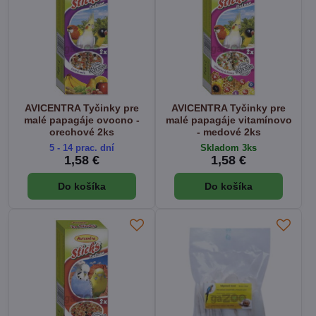
AVICENTRA Tyčinky pre
AVICENTRA Tyčinky pre
malé papagáje ovocno -
malé papagáje vitamínovo
orechové 2ks
- medové 2ks
5 - 14 prac. dní
Skladom 3ks
1,58 €
1,58 €
Do košíka
Do košíka