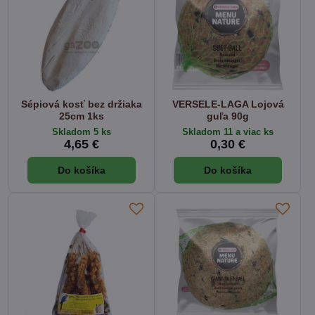
Sépiová kosť bez držiaka
VERSELE-LAGA Lojová
25cm 1ks
guľa 90g
Skladom 5 ks
Skladom 11 a viac ks
4,65 €
0,30 €
Do košíka
Do košíka