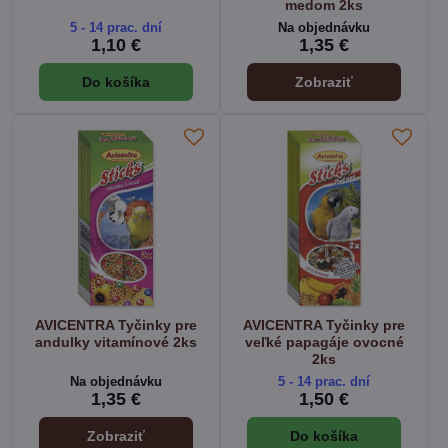
medom 2ks
5 - 14 prac. dní
Na objednávku
1,10 €
1,35 €
Do košíka
Zobraziť
AVICENTRA Tyčinky pre
AVICENTRA Tyčinky pre
andulky vitamínové 2ks
veľké papagáje ovocné
2ks
Na objednávku
5 - 14 prac. dní
1,35 €
1,50 €
Zobraziť
Do košíka