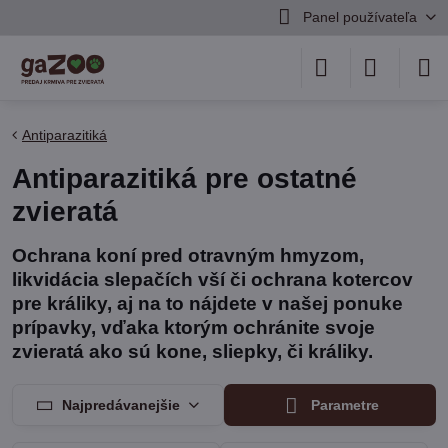
Panel používateľa
Antiparazitiká
Antiparazitiká pre ostatné
zvieratá
Ochrana koní pred otravným hmyzom,
likvidácia slepačích vší či ochrana kotercov
pre králiky, aj na to nájdete v našej ponuke
prípavky, vďaka ktorým ochránite svoje
zvieratá ako sú kone, sliepky, či králiky.
Najpredávanejšie
Parametre