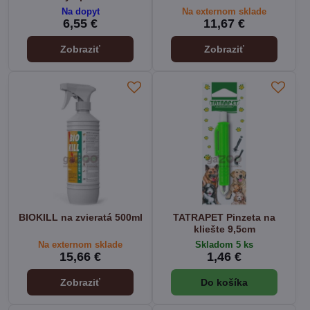
Na dopyt
Na externom sklade
6,55 €
11,67 €
Zobraziť
Zobraziť
BIOKILL na zvieratá 500ml
TATRAPET Pinzeta na
kliešte 9,5cm
Na externom sklade
Skladom 5 ks
15,66 €
1,46 €
Zobraziť
Do košíka