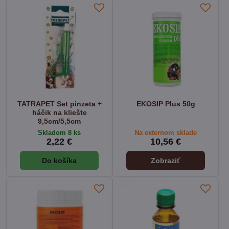
TATRAPET Set pinzeta +
EKOSIP Plus 50g
háčik na kliešte
9,5cm/5,5cm
Skladom 8 ks
Na externom sklade
2,22 €
10,56 €
Do košíka
Zobraziť