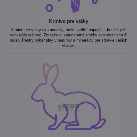
Krmivo pre vtáky
Krmivo pre vtáky ako andulky, malé i veľké papagáje, kanáriky či
vonkajšie vtáctvo. Zmesky aj samostatné zložky ako slnečnica či
proso. Pestrý výber plný vitamínov a minerálov pre zdravie vašich
vtákov.