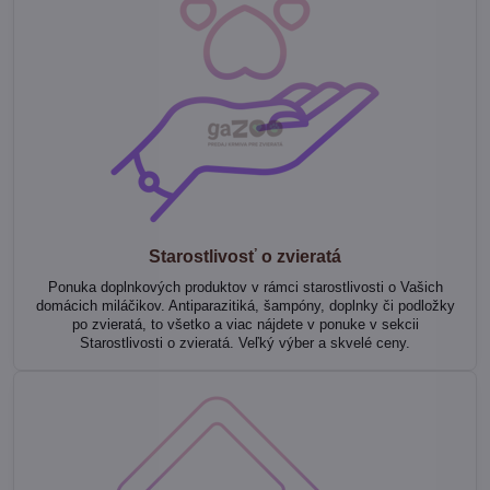
Starostlivosť o zvieratá
Ponuka doplnkových produktov v rámci starostlivosti o Vašich
domácich miláčikov. Antiparazitiká, šampóny, doplnky či podložky
po zvieratá, to všetko a viac nájdete v ponuke v sekcii
Starostlivosti o zvieratá. Veľký výber a skvelé ceny.