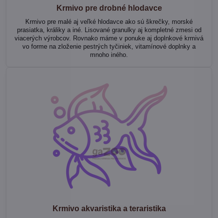
Krmivo pre drobné hlodavce
Krmivo pre malé aj veľké hlodavce ako sú škrečky, morské
prasiatka, králiky a iné. Lisované granulky aj kompletné zmesi od
viacerých výrobcov. Rovnako máme v ponuke aj doplnkové krmivá
vo forme na zloženie pestrých tyčiniek, vitamínové doplnky a
mnoho iného.
Krmivo akvaristika a teraristika