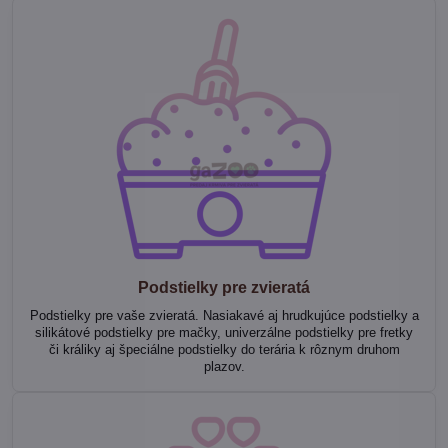
Podstielky pre zvieratá
Podstielky pre vaše zvieratá. Nasiakavé aj hrudkujúce podstielky a
silikátové podstielky pre mačky, univerzálne podstielky pre fretky
či králiky aj špeciálne podstielky do terária k rôznym druhom
plazov.