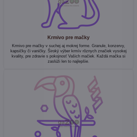
Krmivo pre mačky
Krmivo pre mačky v suchej aj mokrej forme. Granule, konzervy,
kapsičky či vaničky. Široký výber krmív rôznych značiek vysokej
kvality, pre zdravie s pokojnosť Vašich mačiek. Každá mačka si
zaslúži len to najlepšie.