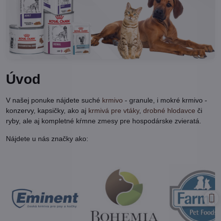
Úvod
V našej ponuke nájdete suché
krmivo
- granule, i mokré krmivo -
konzervy, kapsičky, ako aj
krmivá pre vtáky
,
drobné hlodavce
či
ryby, ale aj kompletné kŕmne zmesy pre hospodárske zvieratá.
Nájdete u nás značky ako: