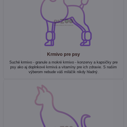
Krmivo pre psy
Suché krmivo - granule a mokré krmivo - konzervy a kapsičky pre
psy ako aj doplnkové krmivá a vitamíny pre ich zdravie. S našim
výberom nebude váš miláčik nikdy hladný.