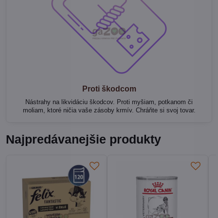
Proti škodcom
Nástrahy na likvidáciu škodcov. Proti myšiam, potkanom či
moliam, ktoré ničia vaše zásoby krmív. Chráňte si svoj tovar.
Najpredávanejšie produkty