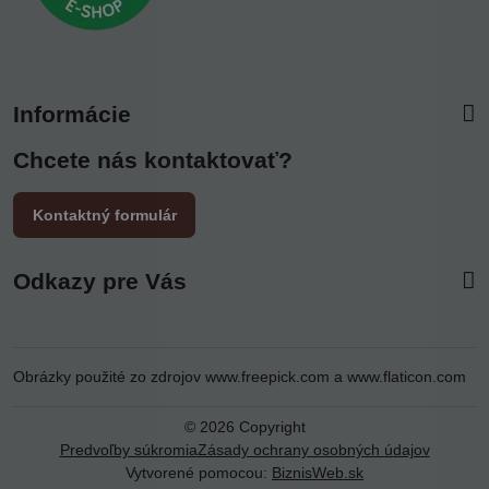
Informácie
Chcete nás kontaktovať?
Kontaktný formulár
Odkazy pre Vás
Obrázky použité zo zdrojov
www.freepick.com
a
www.flaticon.com
©
2026
Copyright
Predvoľby súkromia
Zásady ochrany osobných údajov
Vytvorené pomocou:
BiznisWeb.sk