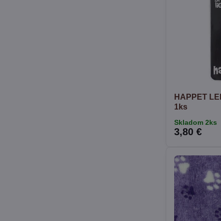
HAPPET LED 
1ks
Skladom 2ks
3,80 €