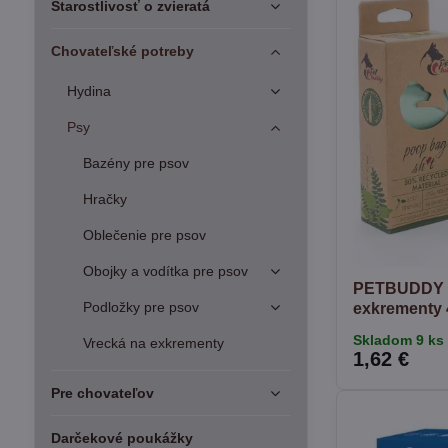
Starostlivosť o zvieratá
Chovateľské potreby
Hydina
Psy
Bazény pre psov
Hračky
Oblečenie pre psov
Obojky a vodítka pre psov
PETBUDDY r
Podložky pre psov
exkrementy 
Skladom 9 ks
Vrecká na exkrementy
1,62 €
Pre chovateľov
Darčekové poukážky