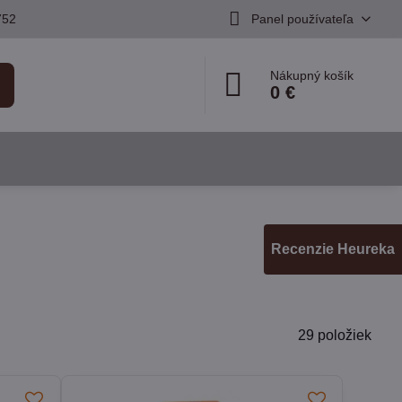
752
Panel používateľa
Nákupný košík
0 €
Recenzie Heureka
29
položiek