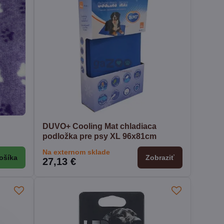
DUVO+ Cooling Mat chladiaca
podložka pre psy XL 96x81cm
Na externom sklade
ošíka
Zobraziť
27,13 €