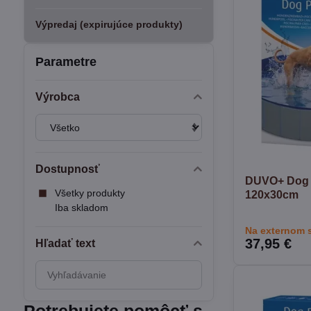
Výpredaj (expirujúce produkty)
Parametre
Výrobca
Dostupnosť
DUVO+ Dog 
Všetky produkty
120x30cm
Iba skladom
Na externom 
37,95 €
Hľadať text
Prehľadať
výsledky
filtra