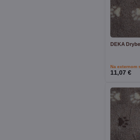
DEKA Drybe
Na externom 
11,07 €