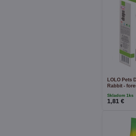
LOLO Pets D
Rabbit - fore
Skladom 1ks
1,81 €