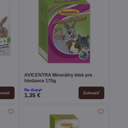
AVICENTRA Minerálny blok pre
hlodavce 170g
Na dopyt
raziť
Zobraziť
1,35 €