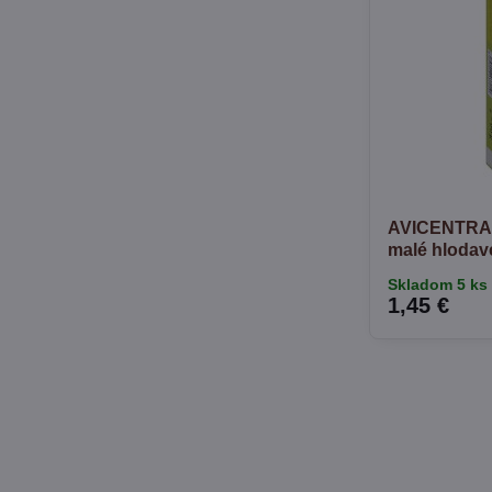
AVICENTRA 
malé hlodav
Skladom 5 ks
1,45 €