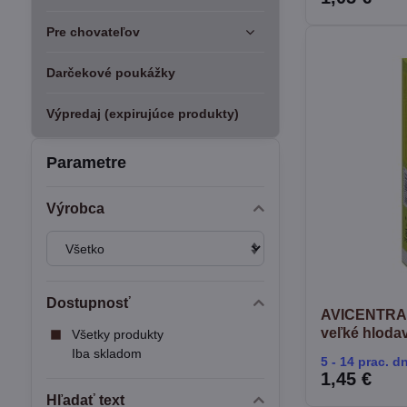
Pre chovateľov
Darčekové poukážky
Výpredaj (expirujúce produkty)
Parametre
Výrobca
Dostupnosť
AVICENTRA T
veľké hloda
Všetky produkty
Iba skladom
5 - 14 prac. dn
1,45 €
Hľadať text