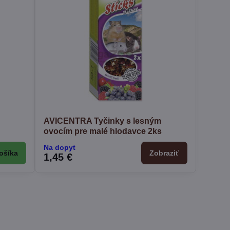
AVICENTRA Tyčinky s lesným
ovocím pre malé hlodavce 2ks
Na dopyt
ošíka
Zobraziť
1,45 €