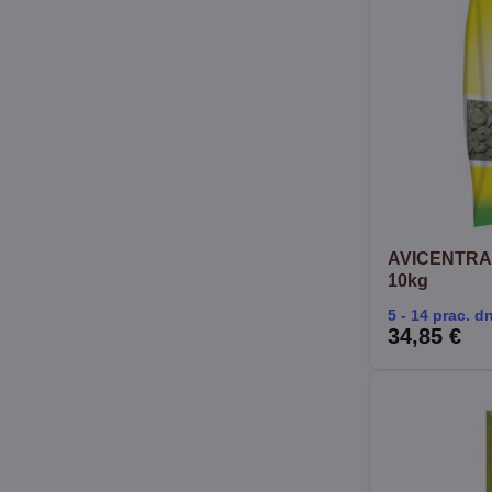
AVICENTRA K
10kg
5 - 14 prac. dn
34,85 €