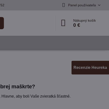
752
Panel používateľa
Nákupný košík
0 €
Recenzie Heureka
dobrej maškrte?
 Hlavne, aby boli Vaše zvieratká šťastné.