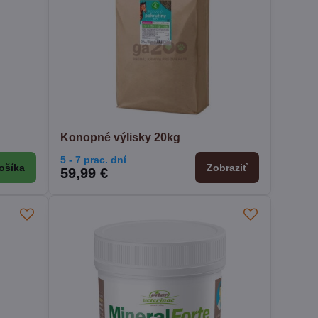
Konopné výlisky 20kg
5 - 7 prac. dní
ošíka
Zobraziť
59,99 €