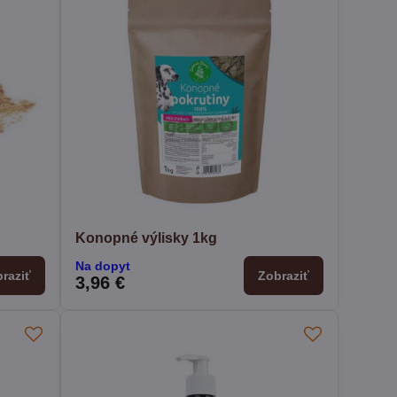
Konopné výlisky 1kg
Na dopyt
raziť
Zobraziť
3,96 €