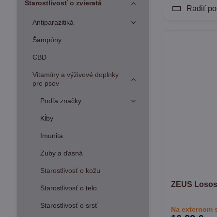
Starostlivosť o zvieratá
Radiť po
Antiparazitiká
Šampóny
CBD
Vitamíny a výživové doplnky
pre psov
Podľa značky
Kĺby
Imunita
Zuby a ďasná
Starostlivosť o kožu
ZEUS Lososo
Starostlivosť o telo
Starostlivosť o srsť
Na externom 