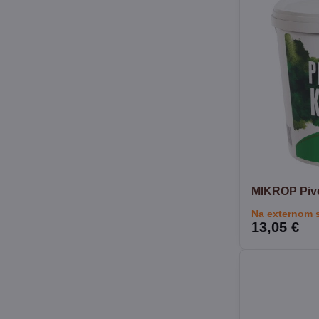
MIKROP Pivo
Na externom 
13,05 €