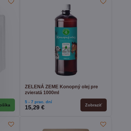
ZELENÁ ZEME Konopný olej pre
zvieratá 1000ml
5 - 7 prac. dní
ošíka
Zobraziť
15,29 €