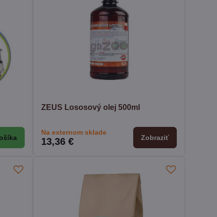
ZEUS Lososový olej 500ml
Na externom sklade
ošíka
Zobraziť
13,36 €