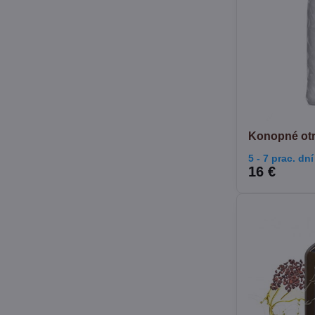
Konopné ot
5 - 7 prac. dní
16 €