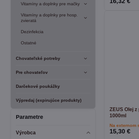
16,32 €
Vitamíny a doplnky pre mačky
Vitamíny a doplnky pre hosp.
zvieratá
Dezinfekcia
Ostatné
Chovateľské potreby
Pre chovateľov
Darčekové poukážky
Výpredaj (expirujúce produkty)
ZEUS Olej z 
1000ml
Parametre
Na externom 
15,30 €
Výrobca