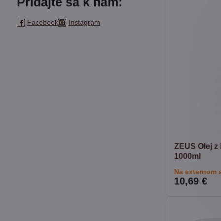
Pridajte sa k nám:
Facebook
Instagram
ZEUS Olej z
1000ml
Na externom 
10,69 €