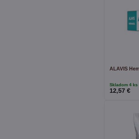
ALAVIS Hem
Skladom 4 ks
12,57 €