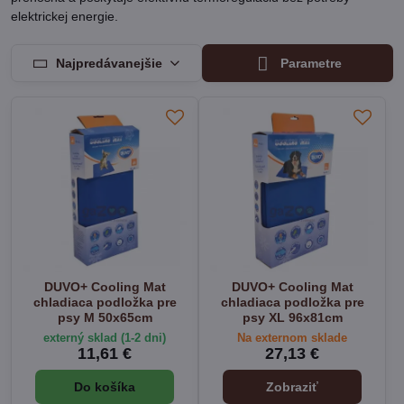
elektrickej energie.
Najpredávanejšie
Parametre
DUVO+ Cooling Mat
DUVO+ Cooling Mat
chladiaca podložka pre
chladiaca podložka pre
psy M 50x65cm
psy XL 96x81cm
externý sklad (1-2 dni)
Na externom sklade
11,61 €
27,13 €
Do košíka
Zobraziť