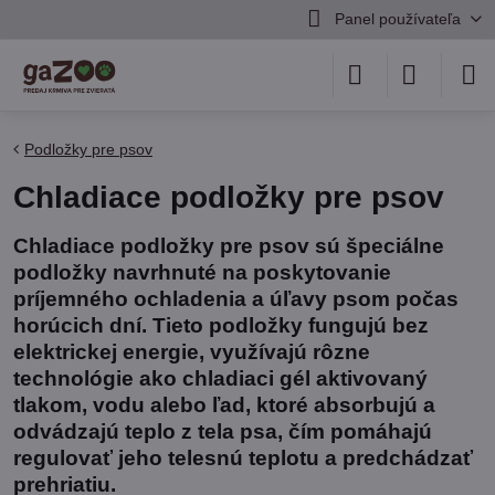
Panel používateľa
Podložky pre psov
Chladiace podložky pre psov
Chladiace podložky pre psov sú špeciálne
podložky navrhnuté na poskytovanie
príjemného ochladenia a úľavy psom počas
horúcich dní. Tieto podložky fungujú bez
elektrickej energie, využívajú rôzne
technológie ako chladiaci gél aktivovaný
tlakom, vodu alebo ľad, ktoré absorbujú a
odvádzajú teplo z tela psa, čím pomáhajú
regulovať jeho telesnú teplotu a predchádzať
prehriatiu.