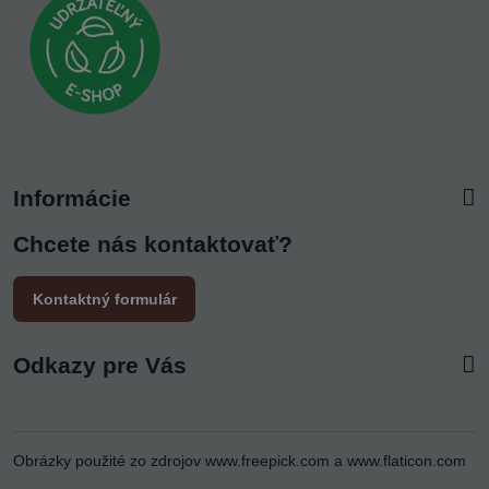
Informácie
Chcete nás kontaktovať?
Kontaktný formulár
Odkazy pre Vás
Obrázky použité zo zdrojov
www.freepick.com
a
www.flaticon.com