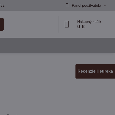
752
Panel používateľa
Nákupný košík
0 €
Recenzie Heureka