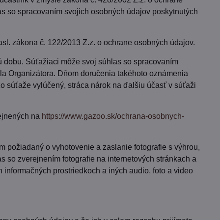
las so spracovaním svojich osobných údajov poskytnutých
sl. zákona č. 122/2013 Z.z. o ochrane osobných údajov.
 dobu. Súťažiaci môže svoj súhlas so spracovaním
la Organizátora. Dňom doručenia takéhoto oznámenia
 súťaže vylúčený, stráca nárok na ďalšiu účasť v súťaži
rejnených na
https://www.gazoo.sk/ochrana-osobnych-
m požiadaný o vyhotovenie a zaslanie fotografie s výhrou,
as so zverejnením fotografie na internetových stránkach a
informačných prostriedkoch a iných audio, foto a video