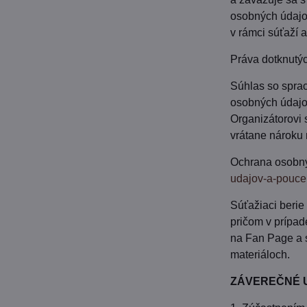
osobných údajov
v rámci súťaží 
Práva dotknutýc
Súhlas so spra
osobných údajo
Organizátorovi 
vrátane nároku 
Ochrana osobný
udajov-a-pouce
Súťažiaci berie
pričom v prípad
na Fan Page a s
materiáloch.
ZÁVEREČNÉ 