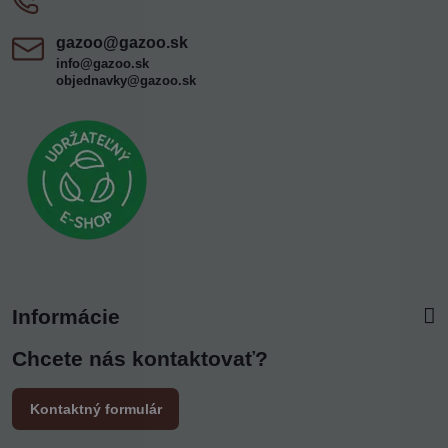
gazoo​@gazoo​.sk
info@gazoo.sk
objednavky@gazoo.sk
Informácie
Chcete nás kontaktovať?
Kontaktný formulár