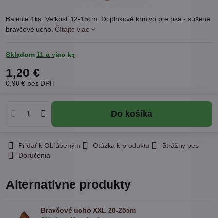
Balenie 1ks. Veľkosť 12-15cm. Doplnkové krmivo pre psa - sušené
bravčové ucho.
Čítajte viac
Skladom 11 a viac ks
1,20 €
0,98 €
bez DPH
Do košíka
Pridať k Obľúbeným
Otázka k produktu
Strážny pes
Doručenia
Alternatívne produkty
Bravčové ucho XXL 20-25cm