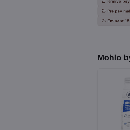
Krmivo psy
Pre psy ma
Eminent 15
Mohlo b