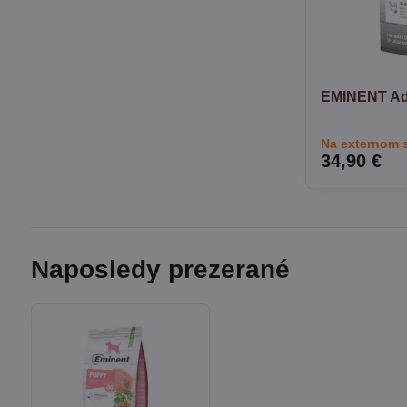
EMINENT Adu
Na externom 
34,90 €
Naposledy prezerané