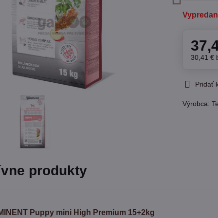
Vypreda
37,
30,41 €
Pridať
Výrobca:
Te
ívne produkty
MINENT Puppy mini High Premium 15+2kg