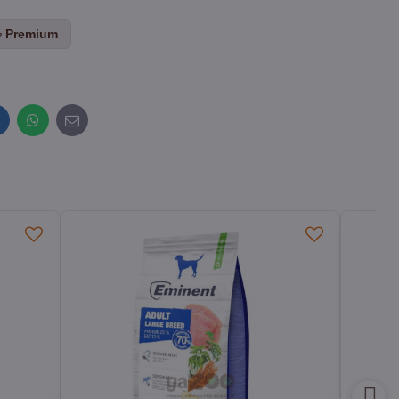
Premium
inkedIn
WhatsApp
E-
mail