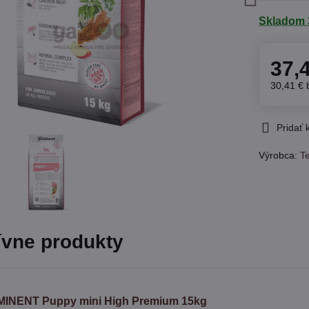
Skladom 
37,
30,41 €
Pridať
Výrobca:
Te
ívne produkty
MINENT Puppy mini High Premium 15kg