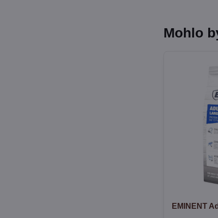
Mohlo b
EMINENT Adu