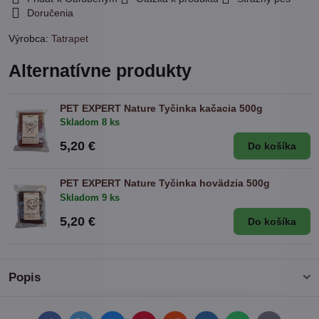
Doručenia
Výrobca:
Tatrapet
Alternatívne produkty
PET EXPERT Nature Tyčinka kačacia 500g
Skladom 8 ks
5,20 €
Do košíka
PET EXPERT Nature Tyčinka hovädzia 500g
Skladom 9 ks
5,20 €
Do košíka
Popis