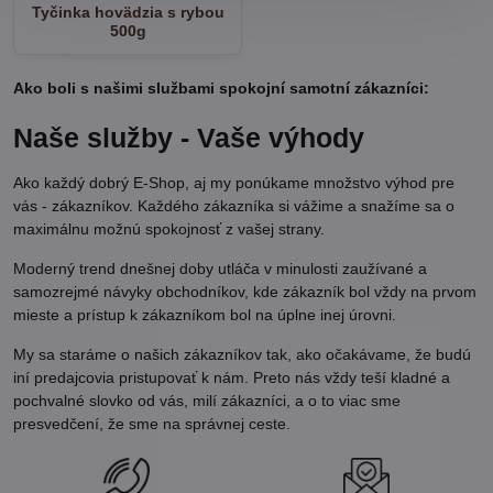
Tyčinka hovädzia s rybou
500g
Ako boli s našimi službami spokojní samotní zákazníci:
Naše služby - Vaše výhody
Ako každý dobrý E-Shop, aj my ponúkame množstvo výhod pre
vás - zákazníkov. Každého zákazníka si vážime a snažíme sa o
maximálnu možnú spokojnosť z vašej strany.
Moderný trend dnešnej doby utláča v minulosti zaužívané a
samozrejmé návyky obchodníkov, kde zákazník bol vždy na prvom
mieste a prístup k zákazníkom bol na úplne inej úrovni.
My sa staráme o našich zákazníkov tak, ako očakávame, že budú
iní predajcovia pristupovať k nám. Preto nás vždy teší kladné a
pochvalné slovko od vás, milí zákazníci, a o to viac sme
presvedčení, že sme na správnej ceste.