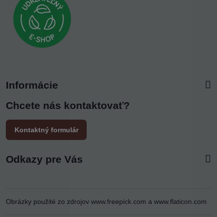
Informácie
Chcete nás kontaktovať?
Kontaktný formulár
Odkazy pre Vás
Obrázky použité zo zdrojov
www.freepick.com
a
www.flaticon.com