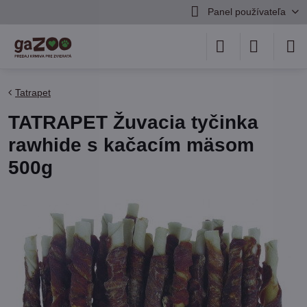
Panel používateľa
Tatrapet
TATRAPET Žuvacia tyčinka
rawhide s kačacím mäsom
500g