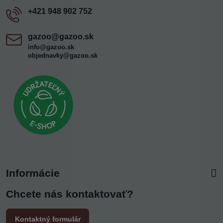
+421 948 902 752
gazoo​@gazoo​.sk
info@gazoo.sk
objednavky@gazoo.sk
Informácie
Chcete nás kontaktovať?
Kontaktný formulár