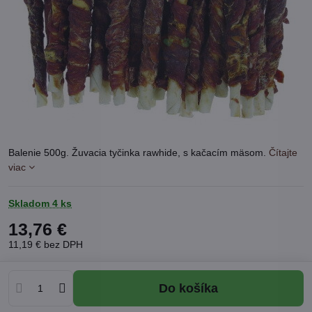
Balenie 500g. Žuvacia tyčinka rawhide, s kačacím mäsom.
Čítajte
viac
Skladom 4 ks
13,76 €
11,19 €
bez DPH
Do košíka