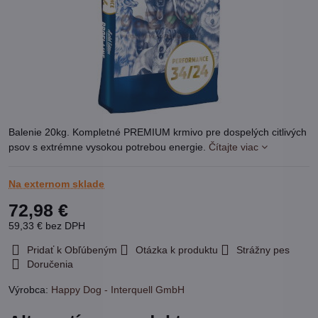
Balenie 20kg. Kompletné PREMIUM krmivo pre dospelých citlivých
psov s extrémne vysokou potrebou energie.
Čítajte viac
Na externom sklade
72,98 €
59,33 €
bez DPH
Pridať k Obľúbeným
Otázka k produktu
Strážny pes
Doručenia
Výrobca:
Happy Dog - Interquell GmbH