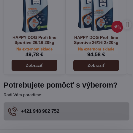
5%
HAPPY DOG Profi line
HAPPY DOG Profi line
Sportive 26/16 20kg
Sportive 26/16 2x20kg
Na externom sklade
Na externom sklade
49,78 €
94,58 €
Zobraziť
Zobraziť
Potrebujete pomôcť s výberom?
Radi Vám poradíme:
+421 948 902 752