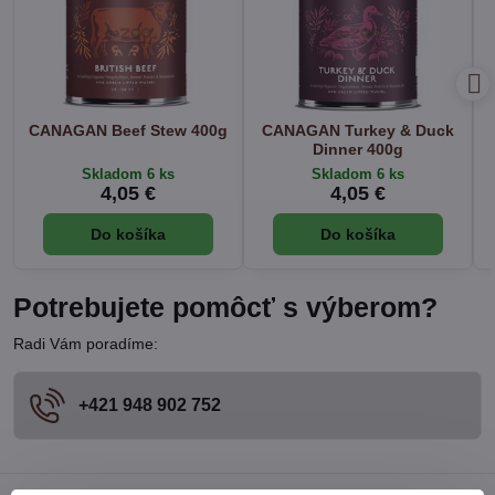
CANAGAN Beef Stew 400g
CANAGAN Turkey & Duck
Dinner 400g
Skladom 6 ks
Skladom 6 ks
4,05 €
4,05 €
Do košíka
Do košíka
Potrebujete pomôcť s výberom?
Radi Vám poradíme:
+421 948 902 752