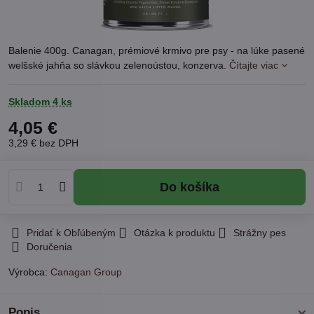
Balenie 400g. Canagan, prémiové krmivo pre psy - na lúke pasené
welšské jahňa so slávkou zelenoústou, konzerva.
Čítajte viac
Skladom 4 ks
4,05 €
3,29 €
bez DPH
Do košíka
Pridať k Obľúbeným
Otázka k produktu
Strážny pes
Doručenia
Výrobca:
Canagan Group
Popis