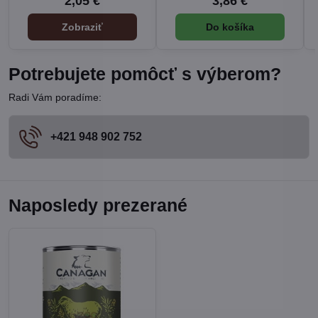
2,05 €
3,86 €
Zobraziť
Do košíka
Potrebujete pomôcť s výberom?
Radi Vám poradíme:
+421 948 902 752
Naposledy prezerané