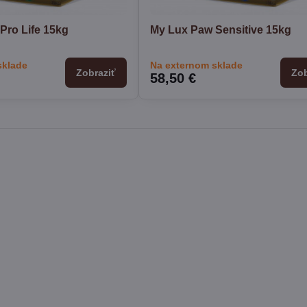
Pro Life 15kg
My Lux Paw Sensitive 15kg
sklade
Na externom sklade
Zobraziť
Zob
58,50 €