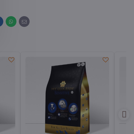
inkedIn
WhatsApp
E-
mail