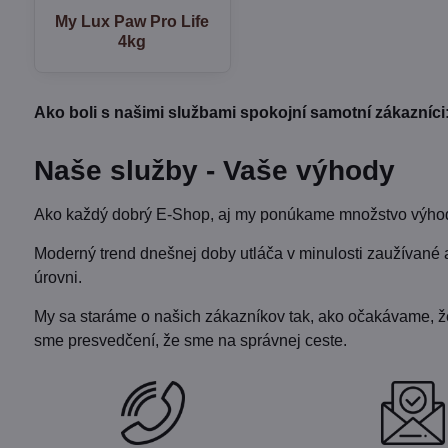
My Lux Paw Pro Life
4kg
Ako boli s našimi službami spokojní samotní zákazníci
Naše služby - Vaše výhody
Ako každý dobrý E-Shop, aj my ponúkame množstvo výhod 
Moderný trend dnešnej doby utláča v minulosti zaužívané 
úrovni.
My sa staráme o našich zákazníkov tak, ako očakávame, že b
sme presvedčení, že sme na správnej ceste.