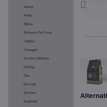
Acana
Amity
Alleva
Bohemia Pet Food
Calibra
Canagan
Crockex Wellnes
Darling
Dax
Dromy®
Eminent
Alternat
Essential