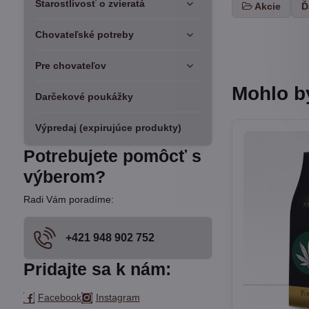
Starostlivosť o zvieratá
Akcie
Ď
Chovateľské potreby
Pre chovateľov
Mohlo b
Darčekové poukážky
Výpredaj (expirujúce produkty)
Potrebujete pomôcť s
výberom?
Radi Vám poradíme:
+421 948 902 752
Pridajte sa k nám:
Facebook
Instagram