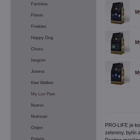
Farmina
M
Fitmin
Friskies
Happy Dog
M
Churu
Isegrim
Josera
M
Kiwi Walker
My Lux Paw
Nuevo
Nutrican
PRO-LIFE je ko
Orijen
zeleniny, bylín
Polaris