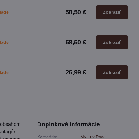
58,50 €
lade
Zobraziť
58,50 €
lade
Zobraziť
26,99 €
lade
Zobraziť
Doplnkové informácie
s obsahom
Kolagén,
Kategória:
My Lux Paw