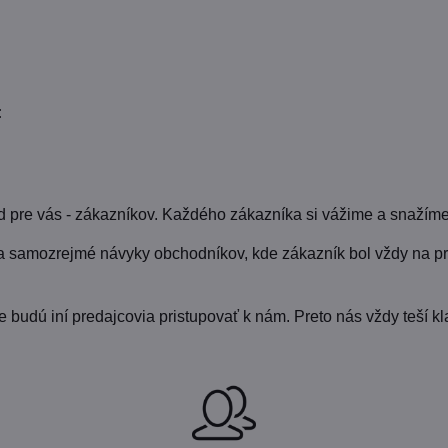
:
pre vás - zákazníkov. Každého zákazníka si vážime a snažíme
a samozrejmé návyky obchodníkov, kde zákazník bol vždy na pr
udú iní predajcovia pristupovať k nám. Preto nás vždy teší kla