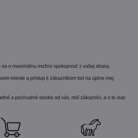
 sa o maximálnu možnú spokojnosť z vašej strany.
vom mieste a prístup k zákazníkom bol na úplne inej
dné a pochvalné slovko od vás, milí zákazníci, a o to viac