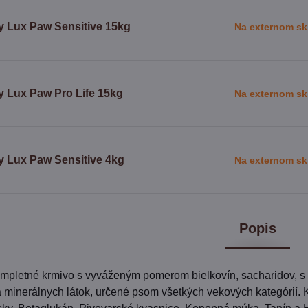
y Lux Paw Sensitive 15kg
Na externom sk
y Lux Paw Pro Life 15kg
Na externom sk
y Lux Paw Sensitive 4kg
Na externom sk
Popis
mpletné krmivo s vyváženým pomerom bielkovín, sacharidov, 
 a minerálnych látok, určené psom všetkých vekových kategórií. 