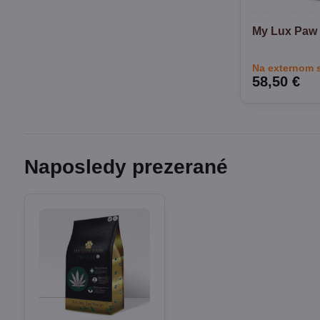
My Lux Paw 
Na externom 
58,50 €
Naposledy prezerané