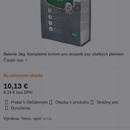
Balenie 3kg. Kompletné krmivo pre dospelé psy všetkých plemien.
Čítajte viac
Na externom sklade
10,13 €
8,24 €
bez DPH
Pridať k Obľúbeným
Otázka k produktu
Strážny pes
Doručenia
Výrobca:
Tekro, spol. s r.o.