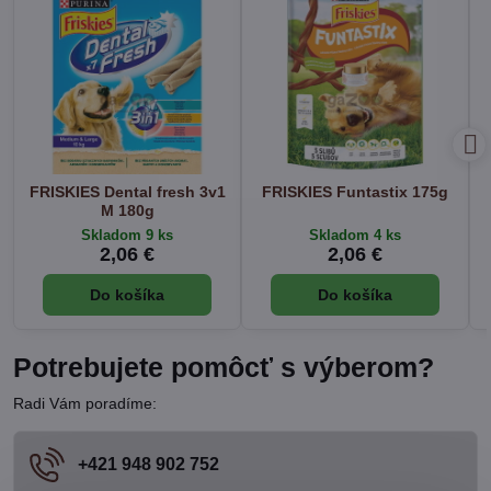
FRISKIES Dental fresh 3v1
FRISKIES Funtastix 175g
M 180g
Skladom 9 ks
Skladom 4 ks
2,06 €
2,06 €
Do košíka
Do košíka
Potrebujete pomôcť s výberom?
Radi Vám poradíme:
+421 948 902 752