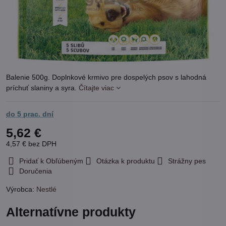
Balenie 500g. Doplnkové krmivo pre dospelých psov s lahodná
príchuť slaniny a syra.
Čítajte viac
do 5 prac. dní
5,62 €
4,57 €
bez DPH
Pridať k Obľúbeným
Otázka k produktu
Strážny pes
Doručenia
Výrobca:
Nestlé
Alternatívne produkty