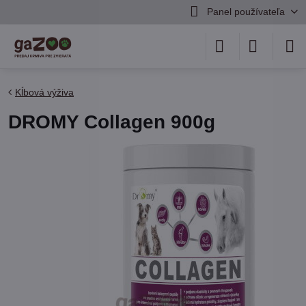
Panel používateľa
Kĺbová výživa
DROMY Collagen 900g