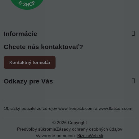
Informácie
Chcete nás kontaktovať?
Kontaktný formulár
Odkazy pre Vás
Obrázky použité zo zdrojov
www.freepick.com
a
www.flaticon.com
©
2026
Copyright
Predvoľby súkromia
Zásady ochrany osobných údajov
Vytvorené pomocou:
BiznisWeb.sk