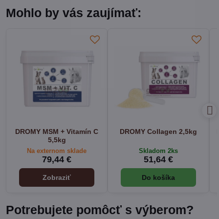
Mohlo by vás zaujímať:
DROMY MSM + Vitamín C
DROMY Collagen 2,5kg
5,5kg
Na externom sklade
Skladom 2ks
79,44 €
51,64 €
Zobraziť
Do košíka
Potrebujete pomôcť s výberom?