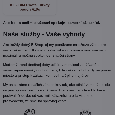
ISEGRIM Roots Turkey
pouch 410g
Ako boli s našimi službami spokojní samotní zákazníci:
Naše služby - Vaše výhody
Ako každý dobrý E-Shop, aj my ponúkame množstvo výhod pre
vás - zákazníkov. Každého zákazníka si vážime a snažíme sa o
maximálnu možnú spokojnosť z vašej strany.
Moderný trend dnešnej doby utláča v minulosti zaužívané a
samozrejmé návyky obchodníkov, kde zákazník bol vždy na prvom
mieste a prístup k zákazníkom bol na úplne inej úrovni.
My sa staráme o našich zákazníkov tak, ako očakávame, že budú
iní predajcovia pristupovať k nám. Preto nás vždy teší kladné a
pochvalné slovko od vás, milí zákazníci, a o to viac sme
presvedčení, že sme na správnej ceste.