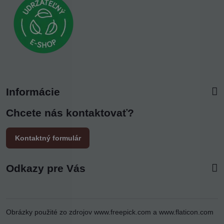
Informácie
Chcete nás kontaktovať?
Kontaktný formulár
Odkazy pre Vás
Obrázky použité zo zdrojov
www.freepick.com
a
www.flaticon.com