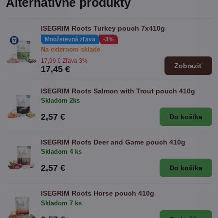
Alternatívne produkty
ISEGRIM Roots Turkey pouch 7x410g
Množstevná zľava
-3%
Na externom sklade
17,99 €
Zľava 3%
Zobraziť
17,45 €
ISEGRIM Roots Salmon with Trout pouch 410g
Skladom 2ks
2,57 €
Do košíka
ISEGRIM Roots Deer and Game pouch 410g
Skladom 4 ks
2,57 €
Do košíka
ISEGRIM Roots Horse pouch 410g
Skladom 7 ks