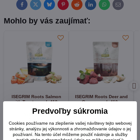
Facebook
Twitter
Bluesky
Pinterest
Reddit
LinkedIn
WhatsApp
E-
mail
Mohlo by vás zaujímať:
ISEGRIM Roots Salmon
ISEGRIM Roots Deer and
with Trout pouch 410g
Game pouch 410g
Predvoľby súkromia
Skladom 2ks
Skladom 4 ks
2,57 €
2,57 €
Cookies používame na zlepšenie vašej návštevy tejto webovej
stránky, analýzu jej výkonnosti a zhromažďovanie údajov o jej
Do košíka
Do košíka
používaní. Na tento účel môžeme použiť nástroje a služby
tretích strán a zhromaždené údaje sa môžu preniesť k