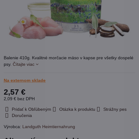
Balenie 410g. Kvalitné morčacie mäso v kapse pre všetky dospelé
psy.
Čítajte viac
Na externom sklade
2,57 €
2,09 €
bez DPH
Pridať k Obľúbeným
Otázka k produktu
Strážny pes
Doručenia
Výrobca:
Landguth Heimtiernahrung