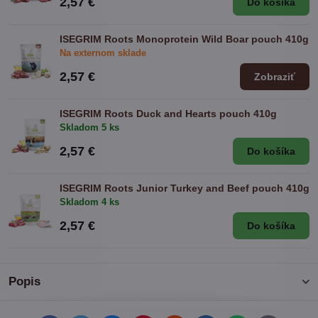
2,57 €
Do košíka
ISEGRIM Roots Monoprotein Wild Boar pouch 410g
Na externom sklade
2,57 €
Zobraziť
ISEGRIM Roots Duck and Hearts pouch 410g
Skladom 5 ks
2,57 €
Do košíka
ISEGRIM Roots Junior Turkey and Beef pouch 410g
Skladom 4 ks
2,57 €
Do košíka
Popis