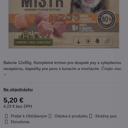
Balenie 12x85g. Kompletné krmivo pre dospelé psy s vylepšenou
receptúrou, kapsičky pre psov s kuracím a morčacím.
Čítajte viac
Na objednávku
5,20 €
4,23 €
bez DPH
Pridať k Obľúbeným
Otázka k produktu
Strážny pes
Doručenia