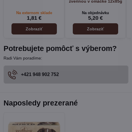
zverinou v omáčke 12x85g
Na externom sklade
Na objednávku
1,81 €
5,20 €
Zobraziť
Zobraziť
Potrebujete pomôcť s výberom?
Radi Vám poradíme:
+421 948 902 752
Naposledy prezerané