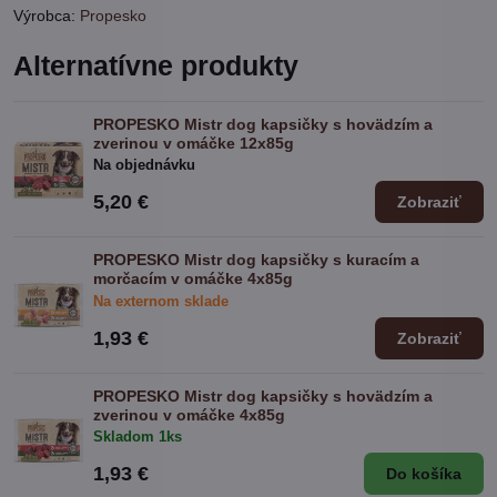
Výrobca:
Propesko
Alternatívne produkty
PROPESKO Mistr dog kapsičky s hovädzím a
zverinou v omáčke 12x85g
Na objednávku
5,20 €
Zobraziť
PROPESKO Mistr dog kapsičky s kuracím a
morčacím v omáčke 4x85g
Na externom sklade
1,93 €
Zobraziť
PROPESKO Mistr dog kapsičky s hovädzím a
zverinou v omáčke 4x85g
Skladom 1ks
1,93 €
Do košíka