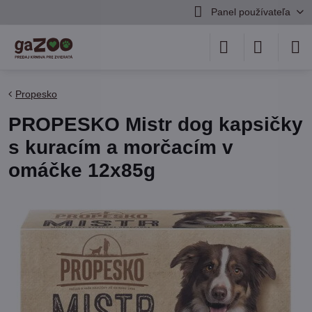
Panel používateľa
Propesko
PROPESKO Mistr dog kapsičky
s kuracím a morčacím v
omáčke 12x85g