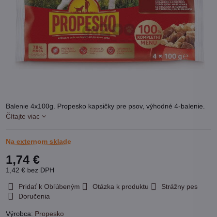
Balenie 4x100g. Propesko kapsičky pre psov, výhodné 4-balenie.
Čítajte viac
Na externom sklade
1,74 €
1,42 €
bez DPH
Pridať k Obľúbeným
Otázka k produktu
Strážny pes
Doručenia
Výrobca:
Propesko