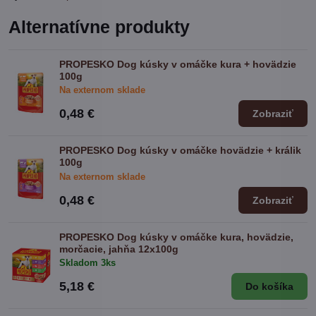
Alternatívne produkty
PROPESKO Dog kúsky v omáčke kura + hovädzie
100g
Na externom sklade
0,48 €
Zobraziť
PROPESKO Dog kúsky v omáčke hovädzie + králik
100g
Na externom sklade
0,48 €
Zobraziť
PROPESKO Dog kúsky v omáčke kura, hovädzie,
morčacie, jahňa 12x100g
Skladom 3ks
5,18 €
Do košíka