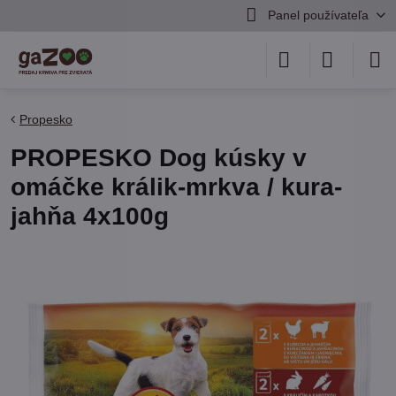
Panel používateľa
Propesko
PROPESKO Dog kúsky v
omáčke králik-mrkva / kura-
jahňa 4x100g