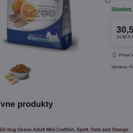
Skladom 
30,
24,80 €
Pridať
Výrobca:
R
ívne produkty
&D dog Ocean Adult Mini Codfish, Spelt, Oats and Orange