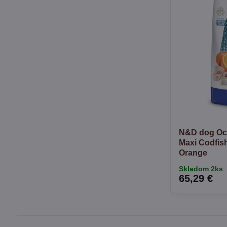
N&D dog Oc
Maxi Codfish
Orange
Skladom 2ks
65,29 €