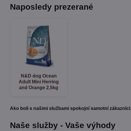
Naposledy prezerané
N&D dog Ocean
Adult Mini Herring
and Orange 2,5kg
Ako boli s našimi službami spokojní samotní zákazníci
Naše služby - Vaše výhody