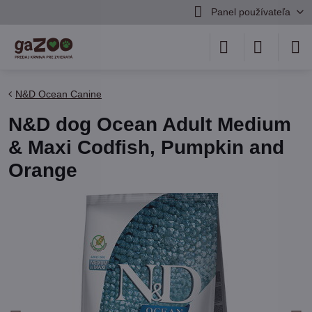
Panel používateľa
N&D Ocean Canine
N&D dog Ocean Adult Medium
& Maxi Codfish, Pumpkin and
Orange