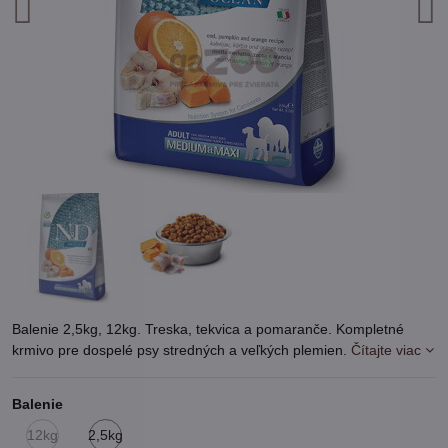
Balenie 2,5kg, 12kg. Treska, tekvica a pomaranče. Kompletné
krmivo pre dospelé psy stredných a veľkých plemien.
Čítajte viac
Balenie
12kg
2,5kg