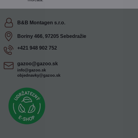
B&B Montagen s​.r​.o​.
Boriny 466, 97205 Sebedražie
+421 948 902 752
gazoo​@gazoo​.sk
info@gazoo.sk
objednavky@gazoo.sk