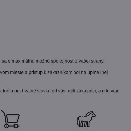
 sa o maximálnu možnú spokojnosť z vašej strany.
vom mieste a prístup k zákazníkom bol na úplne inej
dné a pochvalné slovko od vás, milí zákazníci, a o to viac