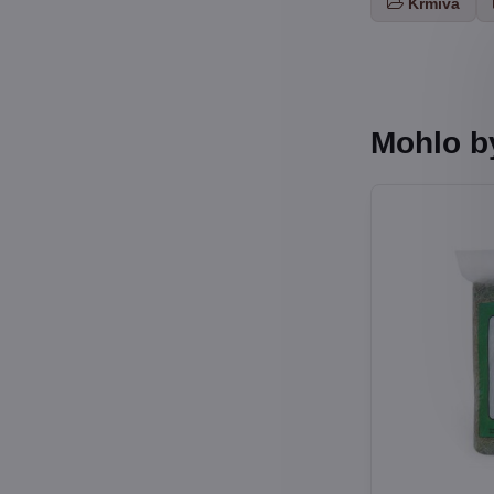
Krmivá
Mohlo b