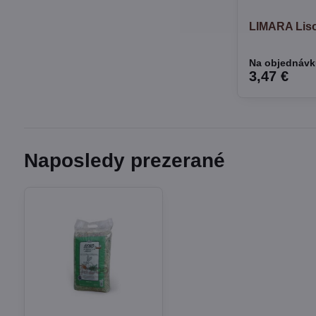
LIMARA Lis
Na objednáv
3,47 €
Naposledy prezerané