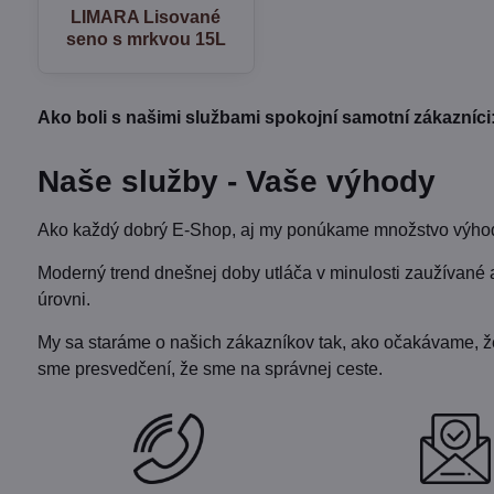
LIMARA Lisované
seno s mrkvou 15L
Ako boli s našimi službami spokojní samotní zákazníci
Naše služby - Vaše výhody
Ako každý dobrý E-Shop, aj my ponúkame množstvo výhod 
Moderný trend dnešnej doby utláča v minulosti zaužívané 
úrovni.
My sa staráme o našich zákazníkov tak, ako očakávame, že b
sme presvedčení, že sme na správnej ceste.