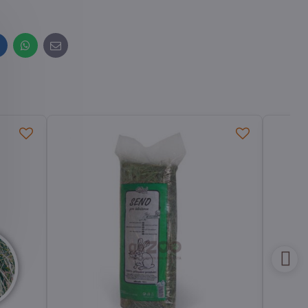
inkedIn
WhatsApp
E-
mail