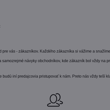
:
pre vás - zákazníkov. Každého zákazníka si vážime a snažíme
a samozrejmé návyky obchodníkov, kde zákazník bol vždy na pr
udú iní predajcovia pristupovať k nám. Preto nás vždy teší kla