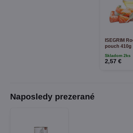
ISEGRIM Roo
pouch 410g
Skladom 2ks
2,57 €
Naposledy prezerané