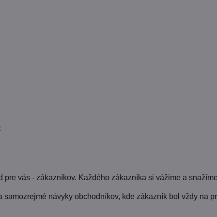
:
pre vás - zákazníkov. Každého zákazníka si vážime a snažíme
a samozrejmé návyky obchodníkov, kde zákazník bol vždy na pr