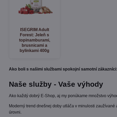
ISEGRIM Adult
Forest: Jeleň s
topinamburami,
brusnicami a
bylinkami 400g
Ako boli s našimi službami spokojní samotní zákazníci
Naše služby - Vaše výhody
Ako každý dobrý E-Shop, aj my ponúkame množstvo výhod 
Moderný trend dnešnej doby utláča v minulosti zaužívané 
úrovni.