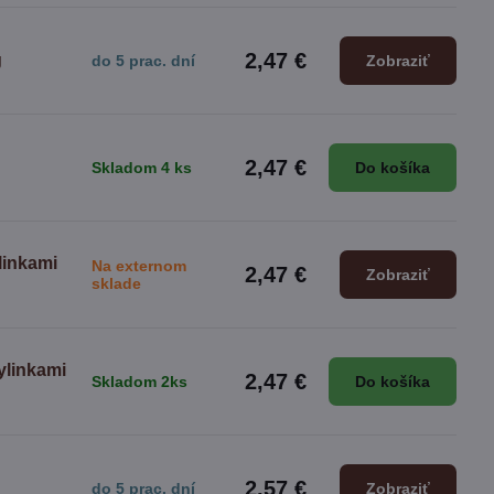
2,47 €
g
do 5 prac. dní
Zobraziť
2,47 €
Skladom 4 ks
Do košíka
linkami
Na externom
2,47 €
Zobraziť
sklade
ylinkami
2,47 €
Skladom 2ks
Do košíka
2,57 €
do 5 prac. dní
Zobraziť