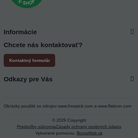
Informácie
Chcete nás kontaktovať?
Kontaktný formulár
Odkazy pre Vás
Obrázky použité zo zdrojov
www.freepick.com
a
www.flaticon.com
©
2026
Copyright
Predvoľby súkromia
Zásady ochrany osobných údajov
Vytvorené pomocou:
BiznisWeb.sk