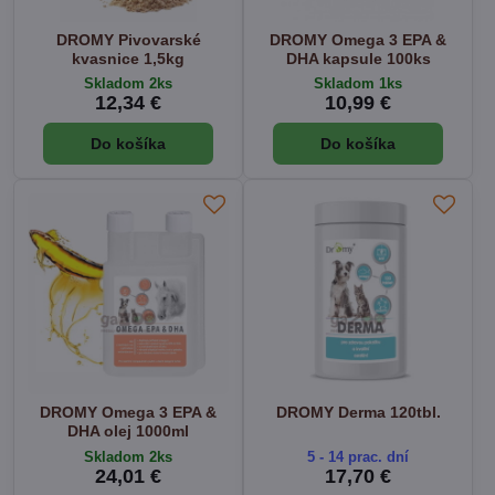
DROMY Pivovarské
DROMY Omega 3 EPA &
kvasnice 1,5kg
DHA kapsule 100ks
Skladom 2ks
Skladom 1ks
12,34 €
10,99 €
Do košíka
Do košíka
DROMY Omega 3 EPA &
DROMY Derma 120tbl.
DHA olej 1000ml
Skladom 2ks
5 - 14 prac. dní
24,01 €
17,70 €