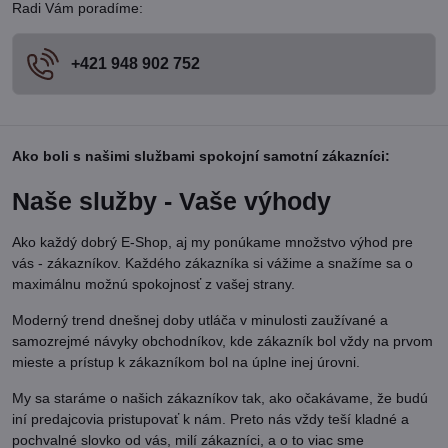
Radi Vám poradíme:
+421 948 902 752
Ako boli s našimi službami spokojní samotní zákazníci:
Naše služby - Vaše výhody
Ako každý dobrý E-Shop, aj my ponúkame množstvo výhod pre
vás - zákazníkov. Každého zákazníka si vážime a snažíme sa o
maximálnu možnú spokojnosť z vašej strany.
Moderný trend dnešnej doby utláča v minulosti zaužívané a
samozrejmé návyky obchodníkov, kde zákazník bol vždy na prvom
mieste a prístup k zákazníkom bol na úplne inej úrovni.
My sa staráme o našich zákazníkov tak, ako očakávame, že budú
iní predajcovia pristupovať k nám. Preto nás vždy teší kladné a
pochvalné slovko od vás, milí zákazníci, a o to viac sme