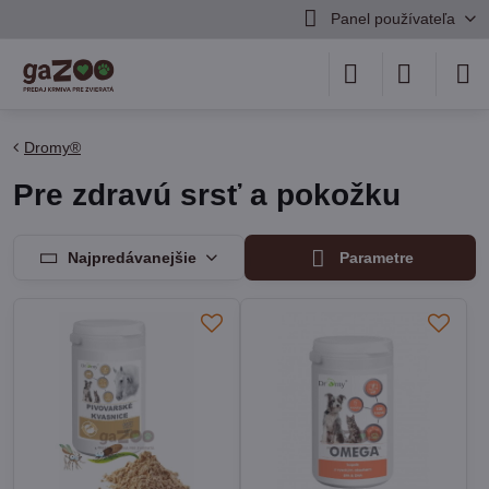
Panel používateľa
Dromy®
Pre zdravú srsť a pokožku
Najpredávanejšie
Parametre