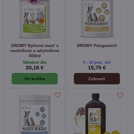
DROMY Bylinná masť s
DROMY Pangamin®
nechtíkom a rakytníkom
500ml
Skladom 2ks
5 - 14 prac. dní
20,16 €
15,75 €
Do košíka
Zobraziť