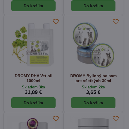
Do košíka
Do košíka
DROMY DHA Vet oil
DROMY Bylinný balsám
1000ml
pre všetkých 30ml
Skladom 3ks
Skladom 2ks
31,89 €
3,65 €
Do košíka
Do košíka