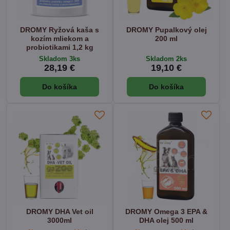
DROMY Ryžová kaša s
DROMY Pupalkový olej
kozím mliekom a
200 ml
probiotikami 1,2 kg
Skladom 3ks
Skladom 2ks
28,19 €
19,10 €
Do košíka
Do košíka
DROMY DHA Vet oil
DROMY Omega 3 EPA &
3000ml
DHA olej 500 ml