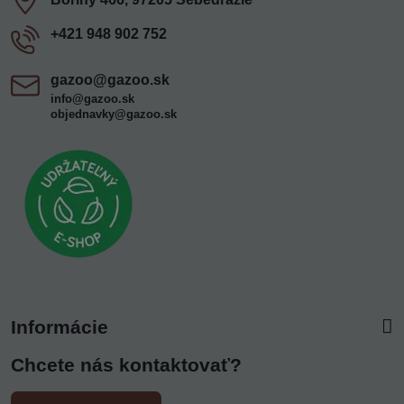
+421 948 902 752
gazoo​@gazoo​.sk
info@gazoo.sk
objednavky@gazoo.sk
Informácie
Chcete nás kontaktovať?