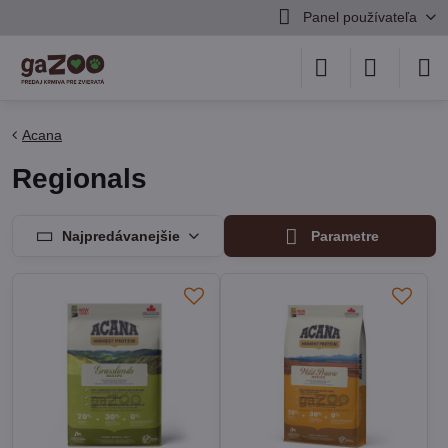
Panel používateľa
Acana
Regionals
Najpredávanejšie
Parametre