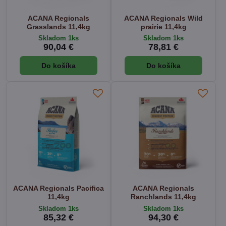
ACANA Regionals
ACANA Regionals Wild
Grasslands 11,4kg
prairie 11,4kg
Skladom 1ks
Skladom 1ks
90,04 €
78,81 €
Do košíka
Do košíka
ACANA Regionals Pacifica
ACANA Regionals
11,4kg
Ranchlands 11,4kg
Skladom 1ks
Skladom 1ks
85,32 €
94,30 €