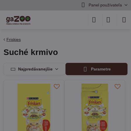
Panel používateľa
Friskies
Suché krmivo
Najpredávanejšie
Parametre