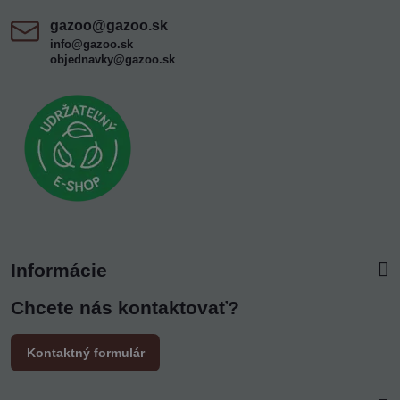
gazoo​@gazoo​.sk
info@gazoo.sk
objednavky@gazoo.sk
Informácie
Chcete nás kontaktovať?
Kontaktný formulár