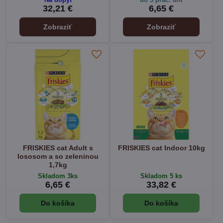
32,21 €
6,65 €
Zobraziť
Zobraziť
FRISKIES cat Adult s
FRISKIES cat Indoor 10kg
lososom a so zeleninou
1,7kg
Skladom 3ks
Skladom 5 ks
6,65 €
33,82 €
Do košíka
Do košíka