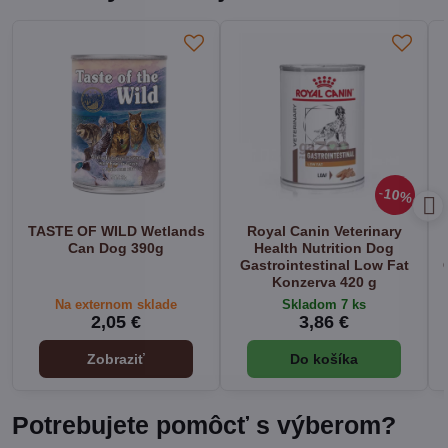
10%
TASTE OF WILD Wetlands
Royal Canin Veterinary
Can Dog 390g
Health Nutrition Dog
Gastrointestinal Low Fat
Konzerva 420 g
Na externom sklade
Skladom 7 ks
2,05 €
3,86 €
Zobraziť
Do košíka
Potrebujete pomôcť s výberom?