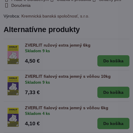
Doručenia
Výrobca:
Kremnická banská spoločnosť, s.r.o.
Alternatívne produkty
ZVERLIT ružový extra jemný 6kg
Skladom 9 ks
4,50 €
Do košíka
ZVERLIT fialový extra jemný s vôňou 10kg
Skladom 9 ks
7,33 €
Do košíka
ZVERLIT fialový extra jemný s vôňou 6kg
Skladom 4 ks
4,10 €
Do košíka