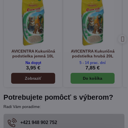
AVICENTRA Kukuričná
AVICENTRA Kukuričná
podstielka jemná 10L
podstielka hrubá 20L
Na dopyt
5 - 14 prac. dní
3,95 €
7,85 €
Zobraziť
Do košíka
Potrebujete pomôcť s výberom?
Radi Vám poradíme:
+421 948 902 752