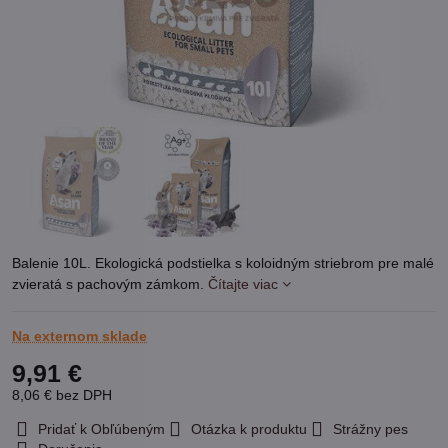
Balenie 10L. Ekologická podstielka s koloidným striebrom pre malé
zvieratá s pachovým zámkom.
Čítajte viac
Na externom sklade
9,91 €
8,06 €
bez DPH
Pridať k Obľúbeným
Otázka k produktu
Strážny pes