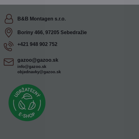
B&B Montagen s​.r​.o​.
Boriny 466, 97205 Sebedražie
+421 948 902 752
gazoo​@gazoo​.sk
info@gazoo.sk
objednavky@gazoo.sk