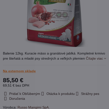
Balenie 12kg. Kuracie mäso a granátové jablká. Kompletné krmivo
pre šteňatá a mladé psy stredných a veľkých plemien
Čítajte viac
Na externom sklade
85,50 €
69,51 €
bez DPH
Pridať k Obľúbeným
Otázka k produktu
Strážny pes
Doručenia
Výrobca:
Russo Mangimi SpA.