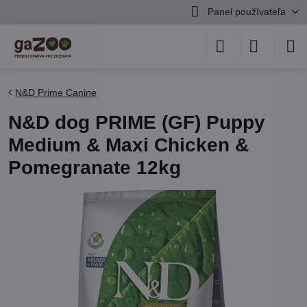
Panel používateľa
N&D Prime Canine
N&D dog PRIME (GF) Puppy
Medium & Maxi Chicken &
Pomegranate 12kg