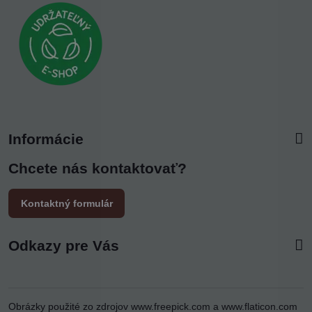
Informácie
Chcete nás kontaktovať?
Kontaktný formulár
Odkazy pre Vás
Obrázky použité zo zdrojov
www.freepick.com
a
www.flaticon.com