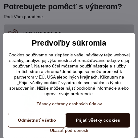
Potrebujete pomôcť s výberom?
Radi Vám poradíme:
+421 948 902 752
Predvoľby súkromia
Cookies používame na zlepšenie vašej návštevy tejto webovej
stránky, analýzu jej výkonnosti a zhromažďovanie údajov o jej
Naposledy prezerané
používaní. Na tento účel môžeme použiť nástroje a služby
tretích strán a zhromaždené údaje sa môžu preniesť k
partnerom v EÚ, USA alebo iných krajinách. Kliknutím na
„Prijať všetky cookies“ vyjadrujete svoj súhlas s týmto
spracovaním. Nižšie môžete nájsť podrobné informácie alebo
upraviť svoje preferencie.
Zásady ochrany osobných údajov
Odmietnuť všetko
Prijať všetky cookies
Ukázať podrobnosti