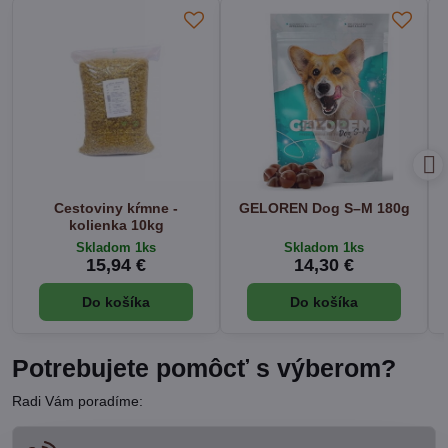
Cestoviny kŕmne -
GELOREN Dog S–M 180g
kolienka 10kg
Skladom 1ks
Skladom 1ks
15,94 €
14,30 €
Do košíka
Do košíka
Potrebujete pomôcť s výberom?
Radi Vám poradíme: