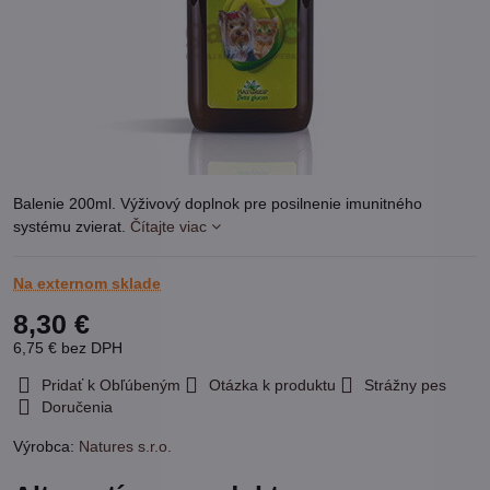
Balenie 200ml. Výživový doplnok pre posilnenie imunitného
systému zvierat.
Čítajte viac
Na externom sklade
8,30 €
6,75 €
bez DPH
Pridať k Obľúbeným
Otázka k produktu
Strážny pes
Doručenia
Výrobca:
Natures s.r.o.