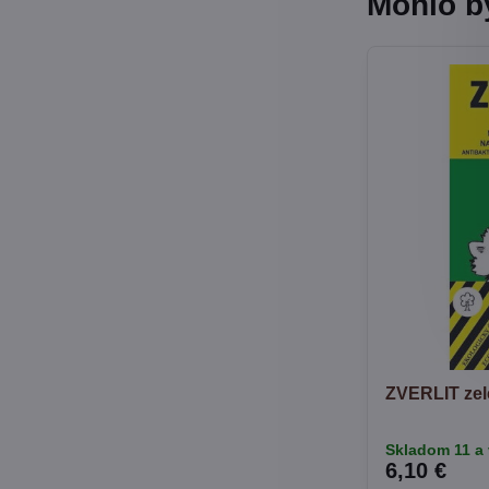
Mohlo b
ZVERLIT zel
Skladom 11 a 
6,10 €