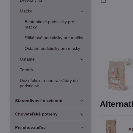
Drevitá vlna
Mačky
Bentonitové podstielky pre
mačky
Silikátové podstielky pre mačky
Ostatné podstielky pre mačky
Ostatné
Teráriá
Dezinfekcie a neutralizátory do
podstielok
Starostlivosť o zvieratá
Alternat
Chovateľské potreby
Pre chovateľov
A