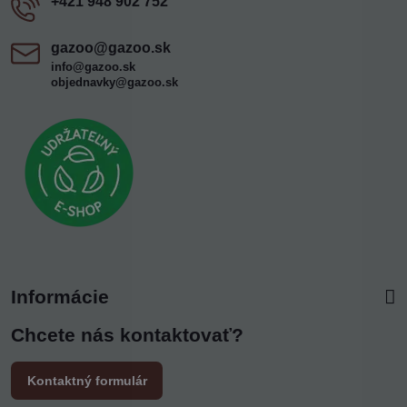
+421 948 902 752
gazoo​@gazoo​.sk
info@gazoo.sk
objednavky@gazoo.sk
Informácie
Chcete nás kontaktovať?
Kontaktný formulár