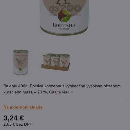
Balenie 400g. Poctivá konzerva s výnimočne vysokým obsahom
kuracieho mäsa – 70 %.
Čítajte viac
Na externom sklade
3,24 €
2,63 €
bez DPH