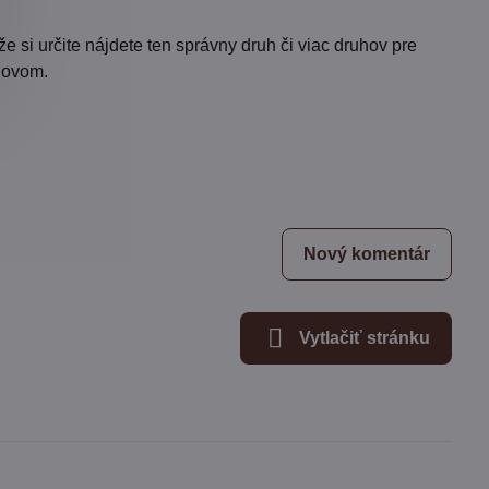
 si určite nájdete ten správny druh či viac druhov pre
chovom.
Nový komentár
Vytlačiť stránku