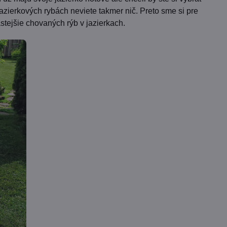
azierkových rybách neviete takmer nič. Preto sme si pre
astejšie chovaných rýb v jazierkach.