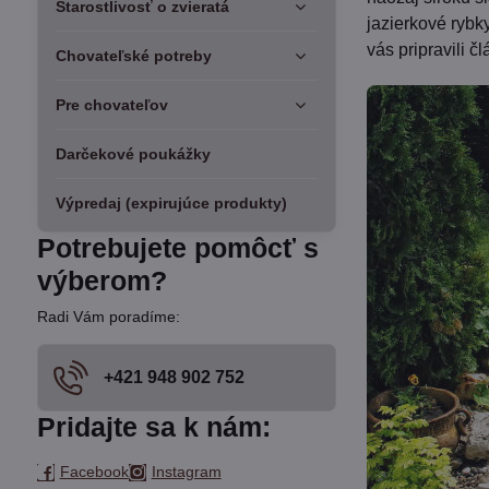
Starostlivosť o zvieratá
jazierkové rybk
vás pripravili 
Chovateľské potreby
Pre chovateľov
Darčekové poukážky
Výpredaj (expirujúce produkty)
Potrebujete pomôcť s
výberom?
Radi Vám poradíme:
+421 948 902 752
Pridajte sa k nám:
Facebook
Instagram