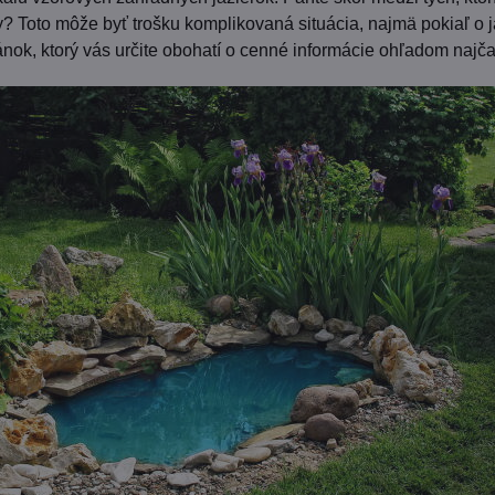
y? Toto môže byť trošku komplikovaná situácia, najmä pokiaľ o j
článok, ktorý vás určite obohatí o cenné informácie ohľadom najč