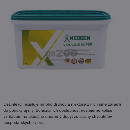
Dezinfekcií existuje mnoho druhov a niektoré z nich sme zaradili
do ponuky aj my. Bohužiaľ ich dostupnosť nesmierne kolíše
vzhľadom na aktuálne enormný dopyt zo strany chvoateľov
hospodárskych zvierat.