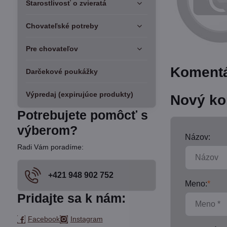
Starostlivosť o zvieratá
Chovateľské potreby
Pre chovateľov
Komentá
Darčekové poukážky
Výpredaj (expirujúce produkty)
Nový ko
Potrebujete pomôcť s
výberom?
Názov:
Radi Vám poradíme:
+421 948 902 752
Meno:
*
Pridajte sa k nám:
Facebook
Instagram