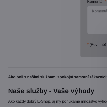
Komentár:
*
*
(Povinné)
Ako boli s našimi službami spokojní samotní zákazníci
Naše služby - Vaše výhody
Ako každý dobrý E-Shop, aj my ponúkame množstvo výhod 