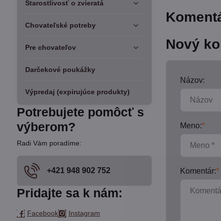
Starostlivosť o zvieratá
Komentá
Chovateľské potreby
Nový ko
Pre chovateľov
Darčekové poukážky
Názov:
Výpredaj (expirujúce produkty)
Potrebujete pomôcť s
výberom?
Meno:
*
Radi Vám poradíme:
+421 948 902 752
Komentár:
*
Pridajte sa k nám:
Facebook
Instagram