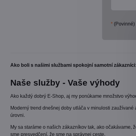
*
(Povinné)
Ako boli s našimi službami spokojní samotní zákazníci
Naše služby - Vaše výhody
Ako každý dobrý E-Shop, aj my ponúkame množstvo výhod 
Moderný trend dnešnej doby utláča v minulosti zaužívané 
úrovni.
My sa staráme o našich zákazníkov tak, ako očakávame, že b
sme presvedčení, že sme na správnej ceste.