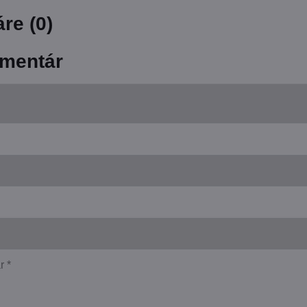
re (0)
mentár