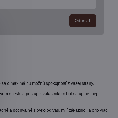
Odoslať
 sa o maximálnu možnú spokojnosť z vašej strany.
vom mieste a prístup k zákazníkom bol na úplne inej
dné a pochvalné slovko od vás, milí zákazníci, a o to viac