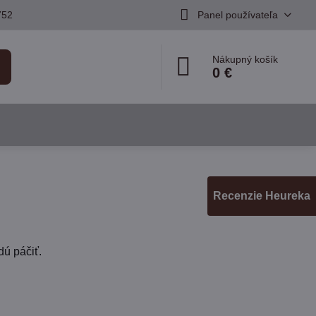
752
Panel používateľa
Nákupný košík
0 €
Recenzie Heureka
ú páčiť.