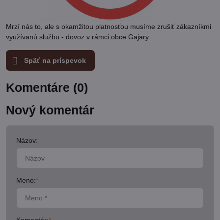
Mrzí nás to, ale s okamžitou platnosťou musíme zrušiť zákazníkmi
využívanú službu - dovoz v rámci obce Gajary.
Späť na príspevok
Komentáre (0)
Nový komentár
Názov:
Meno:
*