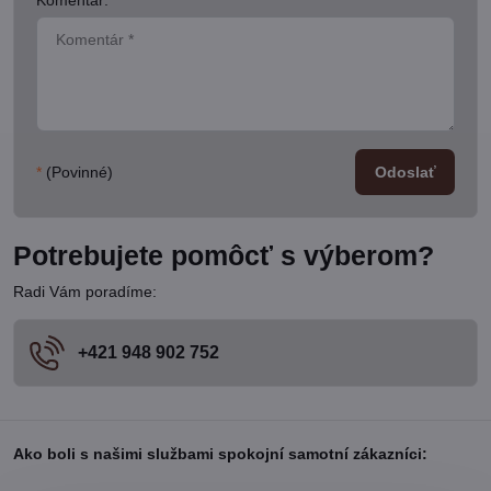
Komentár:
*
*
(Povinné)
Odoslať
Potrebujete pomôcť s výberom?
Radi Vám poradíme:
+421 948 902 752
Ako boli s našimi službami spokojní samotní zákazníci: