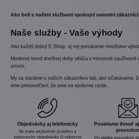
Ako boli s našimi službami spokojní samotní zákazníci
Naše služby - Vaše výhody
Ako každý dobrý E-Shop, aj my ponúkame množstvo výhod 
Moderný trend dnešnej doby utláča v minulosti zaužívané 
úrovni.
My sa staráme o našich zákazníkov tak, ako očakávame, že b
sme presvedčení, že sme na správnej ceste.
Objednávky aj telefonicky
Posielame ihneď aj 
prevodo
Ak máte akýkoľvek problém s
vytvorením objednávky či výberom
Pri platbe prevodom s