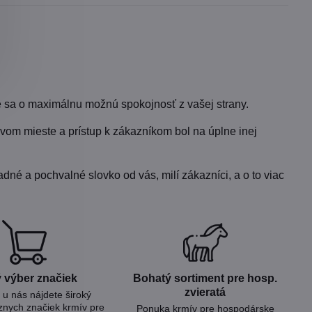
 sa o maximálnu možnú spokojnosť z vašej strany.
vom mieste a prístup k zákazníkom bol na úplne inej
dné a pochvalné slovko od vás, milí zákazníci, a o to viac
 výber značiek
Bohatý sortiment pre hosp​.
zvieratá
u nás nájdete široký
znych značiek krmív pre
Ponuka krmív pre hospodárske