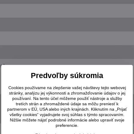
Predvoľby súkromia
Cookies používame na zlepšenie vašej návštevy tejto webovej
stránky, analýzu jej výkonnosti a zhromažďovanie údajov o jej
používaní. Na tento účel môžeme použiť nástroje a služby
tretích strán a zhromaždené údaje sa môžu preniesť k
partnerom v EÚ, USA alebo iných krajinách. Kliknutím na „Prijať
všetky cookies“ vyjadrujete svoj súhlas s týmto spracovaním.
Nižšie môžete nájsť podrobné informácie alebo upraviť svoje
preferencie.