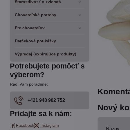
Starostlivosť o zvieratá
Chovateľské potreby
Pre chovateľov
Darčekové poukážky
Výpredaj (expirujúce produkty)
Potrebujete pomôcť s
výberom?
Radi Vám poradíme:
Komentá
+421 948 902 752
Nový ko
Pridajte sa k nám:
Facebook
Instagram
Názov: