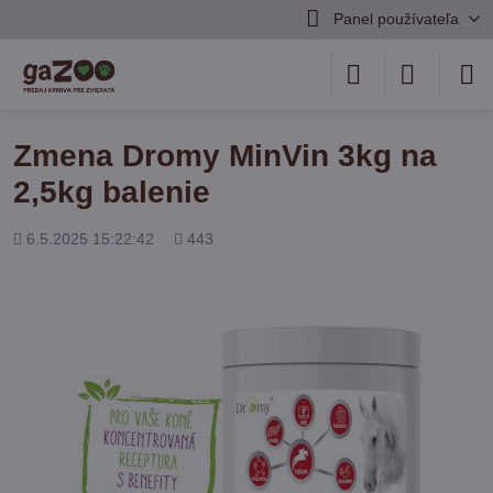
Panel používateľa
Zmena Dromy MinVin 3kg na
2,5kg balenie
Pridané
Počet
6.5.2025 15:22:42
443
zobrazení