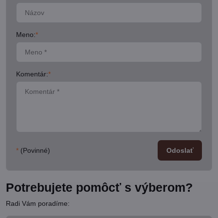
Meno:
*
Komentár:
*
*
(Povinné)
Odoslať
Potrebujete pomôcť s výberom?
Radi Vám poradíme: