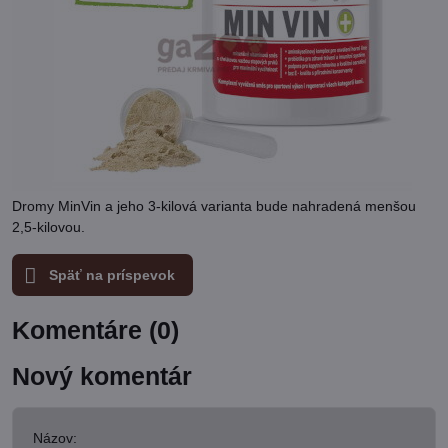
Dromy MinVin a jeho 3-kilová varianta bude nahradená menšou
2,5-kilovou.
Späť na príspevok
Komentáre (0)
Nový komentár
Názov: