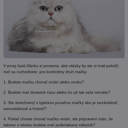
V prvej časti článku si povieme, aké otázky by ste si mali položiť,
než sa rozhodnete, pre konkrétny druh mačky.
1. Budete mačku chovať vnútri alebo vonku?
2. Budete mať dostatok času alebo ho až tak veľa nemáte?
3. Ste stotožnený s typickou povahou mačky ako je nezávislosť,
samostatnosť a hrdosť?
4. Pokiaľ chcete chovať mačku vnútri, ste pripravení nato, že
takmer s istotou budete mať poškriabaný nábytok?