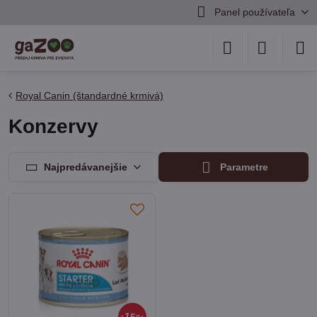
Panel používateľa
Royal Canin (štandardné krmivá)
Konzervy
Najpredávanejšie
Parametre