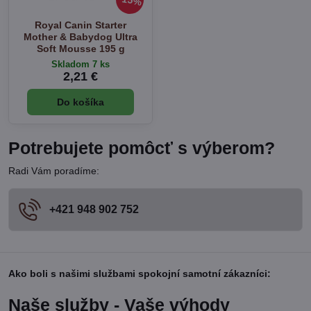
15%
Royal Canin Starter
Mother & Babydog Ultra
Soft Mousse 195 g
Skladom 7 ks
2,21 €
Do košíka
Potrebujete pomôcť s výberom?
Radi Vám poradíme:
+421 948 902 752
Ako boli s našimi službami spokojní samotní zákazníci:
Naše služby - Vaše výhody